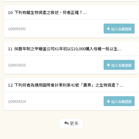
10. 下列有關生物資產之敘述，何者正確？....
Q00055392
加入收藏題庫
11. 採曆年制之甲雞蛋公司X1年初以$10,000購入母雞一批以生....
Q00033025
加入收藏題庫
12. 下列何者為適用國際會計準則第41號「農業」之生物資產？....
Q00024214
加入收藏題庫
更多