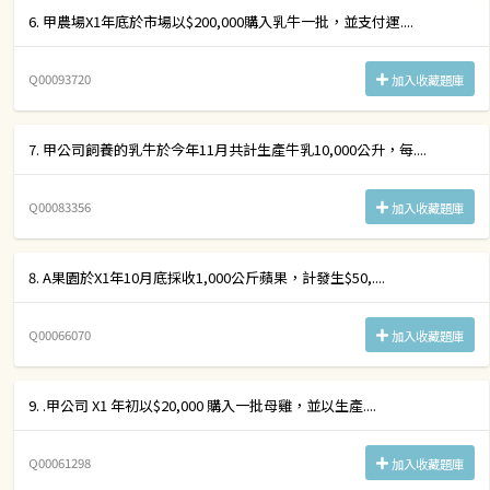
6. 甲農場X1年底於市場以$200,000購入乳牛一批，並支付運....
Q00093720
加入收藏題庫
7. 甲公司飼養的乳牛於今年11月共計生產牛乳10,000公升，每....
Q00083356
加入收藏題庫
8. A果園於X1年10月底採收1,000公斤蘋果，計發生$50,....
Q00066070
加入收藏題庫
9. .甲公司 X1 年初以$20,000 購入一批母雞，並以生產....
Q00061298
加入收藏題庫