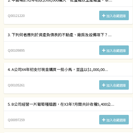
Q00121220
加入收藏題庫
3. 下列何者應列於資產負債表的不動產、廠房及設備項下？....
Q00109895
加入收藏題庫
4. A公司X4年初支付現金購買一批小馬，並且以$1,000,00....
Q00105261
加入收藏題庫
5. B公司經營一片葡萄種植園，在X3年7月間共計收穫5,400公....
Q00097259
加入收藏題庫