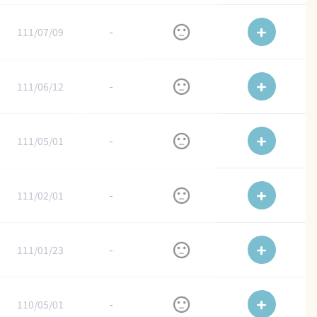
111/07/09
-
111/06/12
-
111/05/01
-
111/02/01
-
111/01/23
-
110/05/01
-