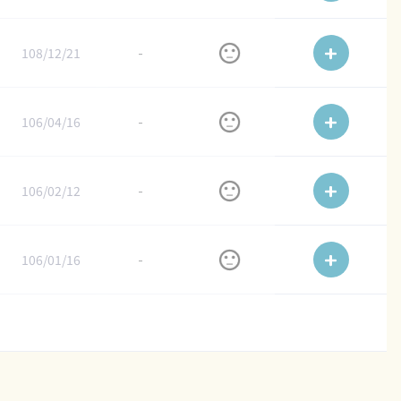
108/12/21
-
106/04/16
-
106/02/12
-
106/01/16
-