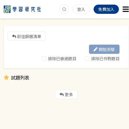
登入
免費加入
前往篩選清單
開始測驗
排除已做過題目
排除已作對題目
試題列表
更多