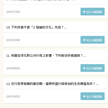
Q00127929
加入收藏題庫
10. 下列何者不是「Z 理論的文化」內容？....
Q00119360
加入收藏題庫
11. 有關全球化對公共行政之影響，下列敘述何者錯誤？....
Q00058662
加入收藏題庫
12. 在行政學發展的最初期，當時所盛行與崇尚的主流價值為何？....
Q00118923
加入收藏題庫