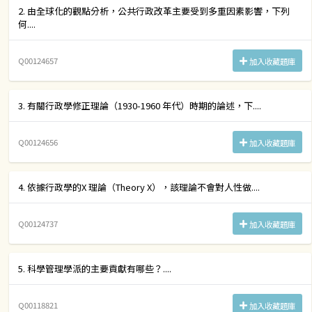
2. 由全球化的觀點分析，公共行政改革主要受到多重因素影響，下列
何....
Q00124657
加入收藏題庫
3. 有關行政學修正理論（1930-1960 年代）時期的論述，下....
Q00124656
加入收藏題庫
4. 依據行政學的X 理論（Theory X），該理論不會對人性做....
Q00124737
加入收藏題庫
5. 科學管理學派的主要貢獻有哪些？....
Q00118821
加入收藏題庫