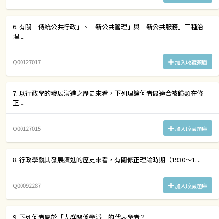
6. 有關「傳統公共行政」、「新公共管理」與「新公共服務」三種治
理....
Q00127017
加入收藏題庫
7. 以行政學的發展演進之歷史來看，下列理論何者最適合被歸類在修
正....
Q00127015
加入收藏題庫
8. 行政學就其發展演進的歷史來看，有關修正理論時期（1930～1....
Q00092287
加入收藏題庫
9. 下列何者屬於「人群關係學派」的代表學者？....