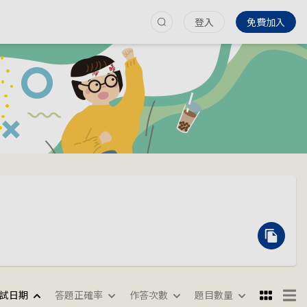
登入
免費加入
試日期
答題正確率
作答次數
題目數量