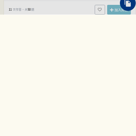
11
次作答，共
50
題
加入測驗
試卷ID： EM00002836
平均正確率
75.43
%
111年公務人員特種考試原住民族考試
法學(緒論、大意、知識)
111.09.03
國家考試-公務人員考試
公務人員特種考試(五等)/外交領事人員、外交行政人員、 國際經濟商務人員、民航人員及
原住民族
7
次作答，共
50
題
加入測驗
試卷ID： EM00002837
平均正確率
79.33
%
110年公務人員特種考試原住民族考試
法學(緒論、大意、知識)
110.09.04
國家考試-公務人員考試
公務人員特種考試(五等)/外交領事人員、外交行政人員、 國際經濟商務人員、民航人員及