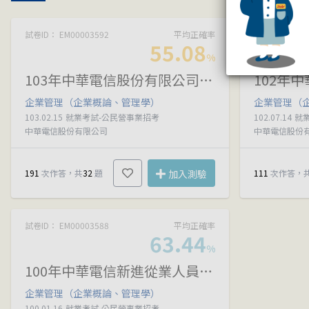
試卷ID： EM00003592
平均正確率
試卷ID： EM00
55.08
%
103年中華電信股份有限公司所屬機構從業人員(基層專員)遴選試題
企業管理（企業概論、管理學）
企業管理（
103.02.15
就業考試-公民營事業招考
102.07.14
就
中華電信股份有限公司
中華電信股份
191
次作答，共
32
題
加入測驗
111
次作答，
試卷ID： EM00003588
平均正確率
63.44
%
100年中華電信新進從業人員(基層專員)遴選試題
企業管理（企業概論、管理學）
100.01.16
就業考試-公民營事業招考