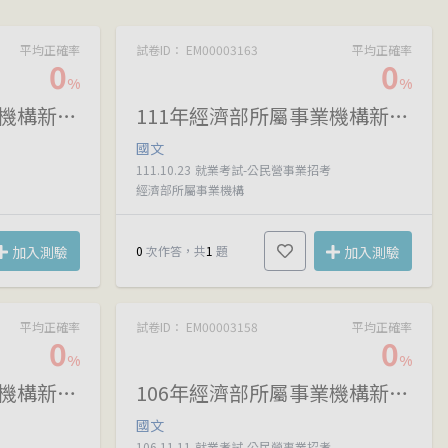
平均正確率
試卷ID： EM00003163
平均正確率
0
0
%
%
112年經濟部所屬事業機構新進職員甄試
111年經濟部所屬事業機構新進職員甄試
國文
111.10.23
就業考試-公民營事業招考
經濟部所屬事業機構
加入測驗
0
次作答，共
1
題
加入測驗
平均正確率
試卷ID： EM00003158
平均正確率
0
0
%
%
107年經濟部所屬事業機構新進職員甄試
106年經濟部所屬事業機構新進職員甄試
國文
106.11.11
就業考試-公民營事業招考