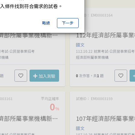
入條件找到符合需求的試卷。
003659
平均正確率
試卷ID： EM00003164
0
略過
下一步
%
113年經濟部所屬事業機構新進職員甄試
國文
業考試-公民營事業招考
112.10.22
就業考試-公民營事業招考
業機構
經濟部所屬事業機構
題
加入測驗
0
次作答，共
1
題
003161
平均正確率
試卷ID： EM00003159
0
%
109年經濟部所屬事業機構新進職員甄試
國文
業考試-公民營事業招考
107.10.28
就業考試-公民營事業招考