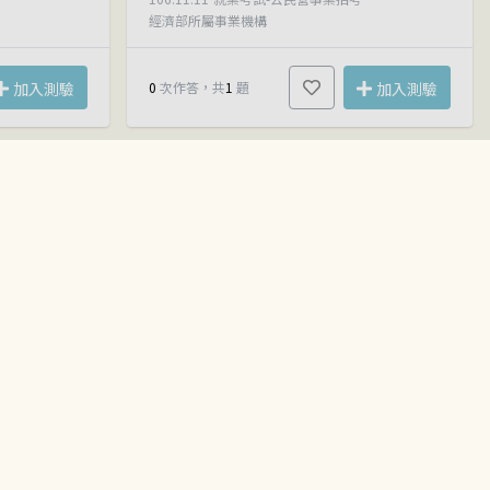
經濟部所屬事業機構
加入測驗
0
次作答，共
1
題
加入測驗
平均正確率
試卷ID： EM00003154
平均正確率
0
0
%
%
103年經濟部所屬事業機構新進職員甄試
102年經濟部所屬事業機構新進職員甄試
國文
102.11.17
就業考試-公民營事業招考
經濟部所屬事業機構
加入測驗
0
次作答，共
1
題
加入測驗