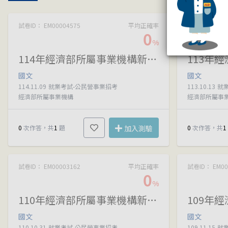
試卷ID： EM00004575
平均正確率
試卷ID： EM00
0
%
114年經濟部所屬事業機構新進職員甄試
國文
國文
114.11.09
就業考試-公民營事業招考
113.10.13
就
經濟部所屬事業機構
經濟部所屬事
0
次作答，共
1
題
加入測驗
0
次作答，共
1
試卷ID： EM00003162
平均正確率
試卷ID： EM00
0
%
110年經濟部所屬事業機構新進職員甄試
國文
國文
110.10.31
就業考試-公民營事業招考
109.11.15
就